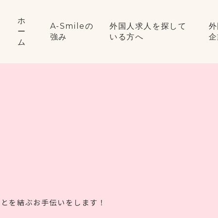
ホ
A-Smileの
外国人求人を探して
外
ー
強み
いる方へ
企
ム
様とを結ぶお手伝いをします！