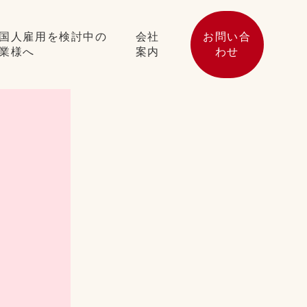
国人雇用を検討中の
会社
お問い合
業様へ
案内
わせ