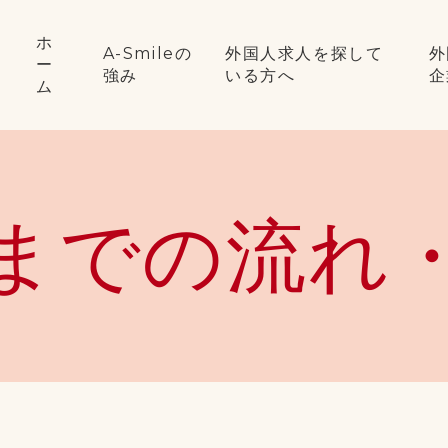
ホ
A-Smileの
外国人求人を探して
外
ー
強み
いる方へ
企
ム
までの流れ