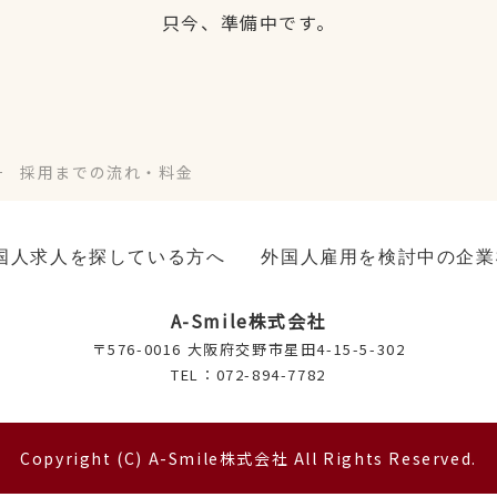
只今、準備中です。
採用までの流れ・料金
国人求人を探している方へ
外国人雇用を検討中の企業
A-Smile株式会社
〒576-0016
大阪府交野市星田4-15-5-302
TEL：072-894-7782
Copyright (C) A-Smile株式会社 All Rights Reserved.