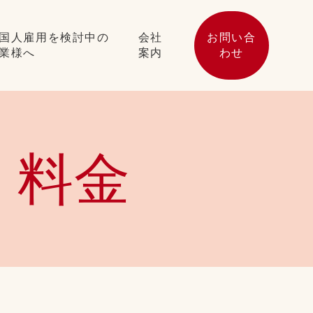
国人雇用を検討中の
会社
お問い合
業様へ
案内
わせ
・料金