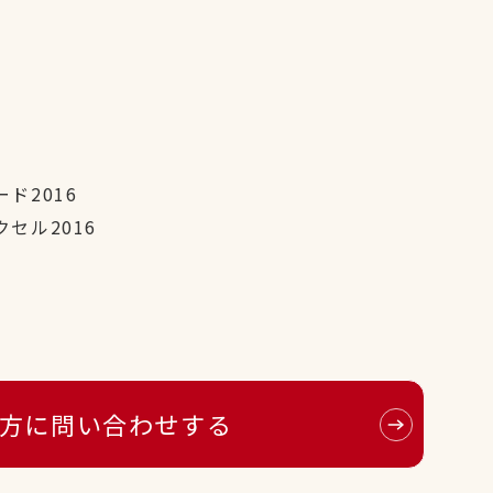
ド2016
セル2016
方に問い合わせする