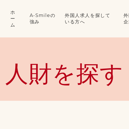
ホ
A-Smileの
外国人求人を探して
外
ー
強み
いる方へ
企
ム
人財を探す