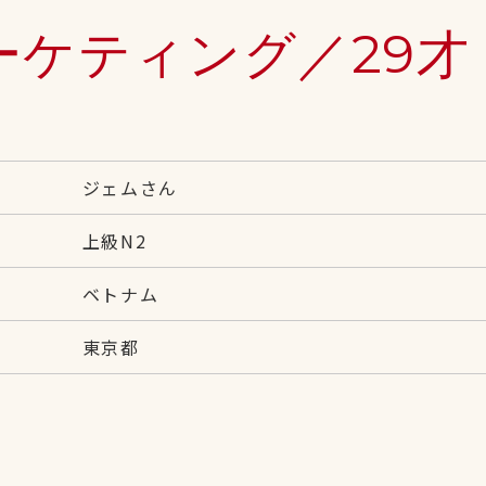
ーケティング／29才
ジェムさん
上級N2
ベトナム
東京都