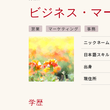
ビジネス・マ
営業
マーケティング
事務
ニックネーム
日本語スキル
出身
現住所
学歴